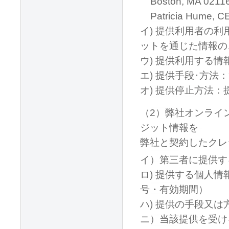
Boston, MA 0211
Patricia Hume, C
イ) 提供利用者の
ットを通じた情報の
ウ) 提供利用する
エ) 提供手段･方法
オ) 提供停止方法
（2）弊社オンライ
ジット情報を
弊社と契約したクレ
イ）第三者に提供す
ロ) 提供する個人
号・有効期間）
ハ) 提供の手段又
ニ）当該提供を受け