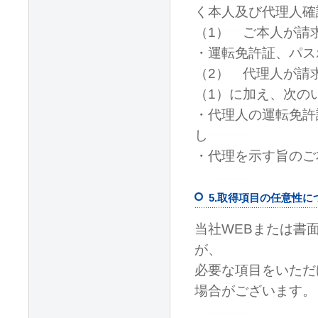
く本人及び代理人確
（1） ご本人が請
・運転免許証、パス
（2） 代理人が請
（1）に加え、次の
・代理人の運転免許
し
・代理を示す旨のご
5.取得項目の任意性に
当社WEBまたは書
が、
必要な項目をいただ
場合がございます。